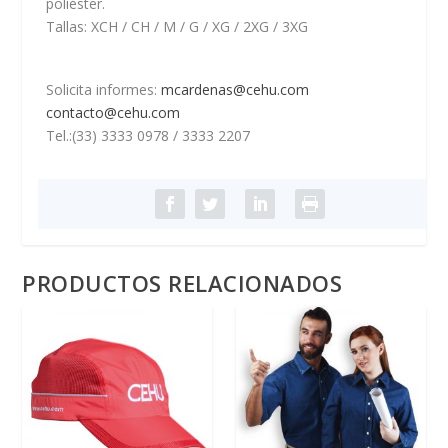
poliéster.
Tallas: XCH / CH / M / G / XG / 2XG / 3XG
Solicita informes:
mcardenas@cehu.com
contacto@cehu.com
Tel.:(33) 3333 0978 / 3333 2207
PRODUCTOS RELACIONADOS