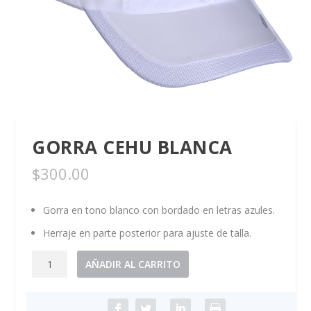
GORRA CEHU BLANCA
$
300.00
Gorra en tono blanco con bordado en letras azules.
Herraje en parte posterior para ajuste de talla.
Gorra
AÑADIR AL CARRITO
CEHU
blanca
cantidad